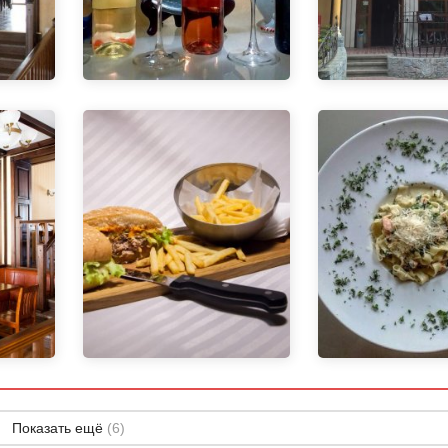
Показать ещё
(6)