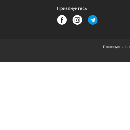
Приєднуйтесь
Продовжуючи вико