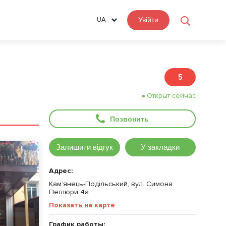
UA
Увійти
5
Открыт сейчас
Позвонить
Залишити відгук
У закладки
Адрес:
Кам’янець-Подільський, вул. Симона
Петлюри 4а
Показать на карте
График работы: