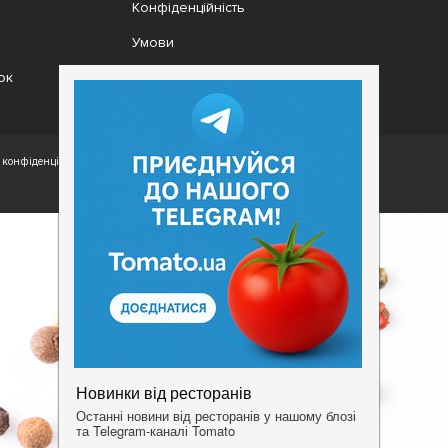
Конфіденційність
Умови
ок
конфіденційності.