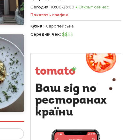
Сегодня
:
10:00-23:00
Открыт сейчас
Показать график
Кухня:
Європейська
Середній чек:
$
$
$
$