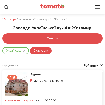
Житомир
/
Заклади Української кухні в Житомирі
Заклади Української кухні в Житомирі
Фільтри
Українська
Скасувати
Рейтингу
Сортувати за:
Буржуа
4.8
Житомир, пр. Миру 49
зачинено зараз
пн-вс 11:00-23:00