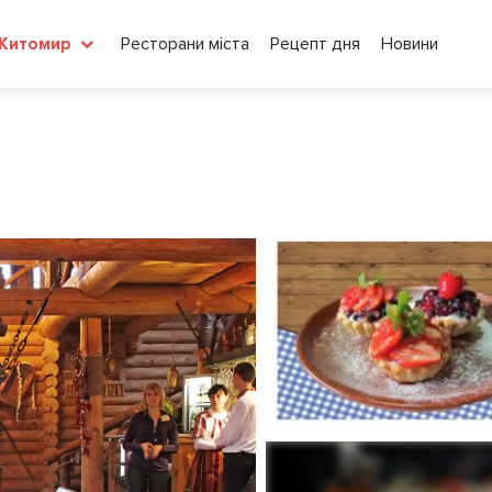
Ресторани міста
Рецепт дня
Новини
Житомир