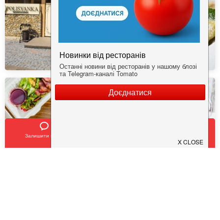
Залишити відгук
Позвонить
У закладки