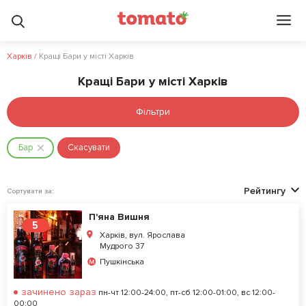
Харків
/
Кращі Бари у місті Харків
Кращі Бари у місті Харків
Фільтри
Бар
Скасувати
Рейтингу
Сортувати за:
П'яна Вишня
5
Харків, вул. Ярослава
Мудрого 37
Пушкінська
зачинено зараз
пн-чт 12:00-24:00, пт-сб 12:00-01:00, вс 12:00-
00:00