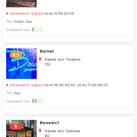
зачинено зараз
пн-вс 11:00-22:00
Тип:
Кафе
,
Бар
$
$
$
$
Середній чек:
Barhat
4.3
Харків, вул. Гагаріна
136
зачинено зараз
пн-пт 16:00-02:00, сб-вс 17:00-05:00
Тип:
Бар
$
$
$
$
Середній чек:
Benedict
5
Харків, вул. Сумська
80