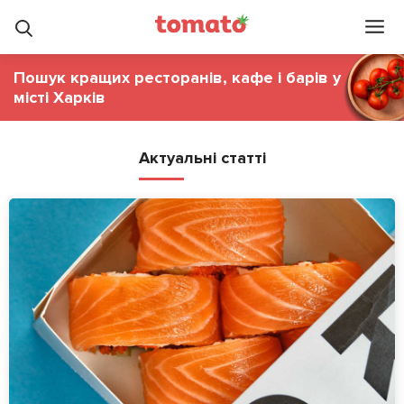
Пошук кращих ресторанів, кафе і барів у
місті Харків
Актуальні статті