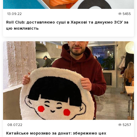
13.09.22
5455
Roll Club: доставляємо суші в Харкові та дякуємо ЗСУ за
цю можливість
08.07.22
5257
Китайське морозиво за донат: збережемо цех