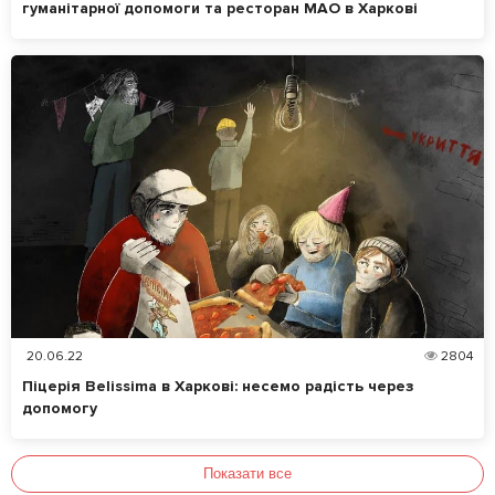
гуманітарної допомоги та ресторан МАО в Харкові
20.06.22
2804
Піцерія Belissima в Харкові: несемо радість через
допомогу
Показати все