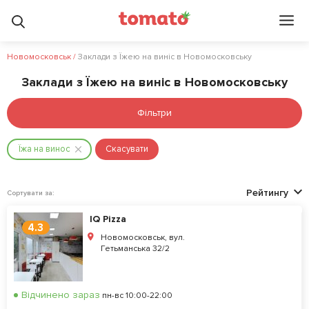
Новомосковськ
/
Заклади з Їжею на виніс в Новомосковську
Заклади з Їжею на виніс в Новомосковську
Фільтри
Їжа на винос
Скасувати
Рейтингу
Сортувати за:
IQ Pizza
4.3
Новомосковськ, вул.
Гетьманська 32/2
Відчинено зараз
пн-вс 10:00-22:00