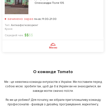
Олександра Поля 135
зачинено зараз
пн-вс 11:00-21:00
Тип:
Антікафе/коворкінг
Кухня:
$
$
$
$
Середній чек:
Меню
О команде Tomato
Ми - це невелика команда ентузіастів з України. Ми поставили перед
собою місію: зробити так, щоб де б в Україні ви не знаходилися, ви
завжди могли смачно поїсти.
Як ми це робимо? Для початку, ми зібрали приголомшливу команду
професіоналів - фахівців з дизайну, програмування, маркетингу,