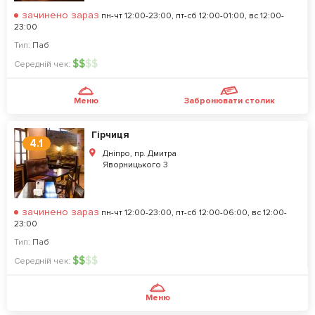
зачинено зараз
пн-чт 12:00-23:00, пт-сб 12:00-01:00, вс 12:00-
23:00
Тип:
Паб
$
$
$
$
Середній чек:
Меню
Забронювати столик
Гірчиця
4.1
Дніпро, пр. Дмитра
Яворницького 3
зачинено зараз
пн-чт 12:00-23:00, пт-сб 12:00-06:00, вс 12:00-
23:00
Тип:
Паб
$
$
$
$
Середній чек:
Меню