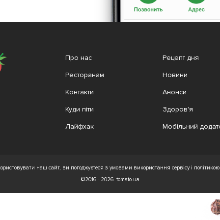
Про нас
Рецепт дня
Ресторанам
Новини
Контакти
Анонси
Куди піти
Здоров'я
Лайфхак
Мобільний додат
ристовувати наш сайт, ви погоджуєтеся з умовами використання сервісу і політикою 
©2016 - 2026. tomato.ua