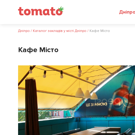
Дніпр
Дніпро
/
Каталог закладів у місті Дніпро
/
Кафе Місто
Кафе Місто