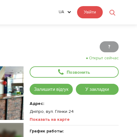
UA
Увійти
?
Открыт сейчас
Позвонить
Залишити відгук
У закладки
Адрес:
Дніпро, вул. Глінки 24
Показать на карте
График работы: