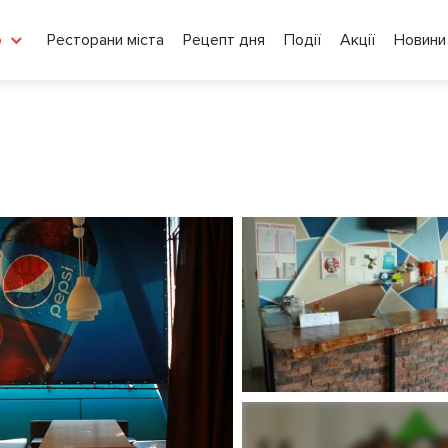
Ресторани міста
Рецепт дня
Події
Акції
Новини
о