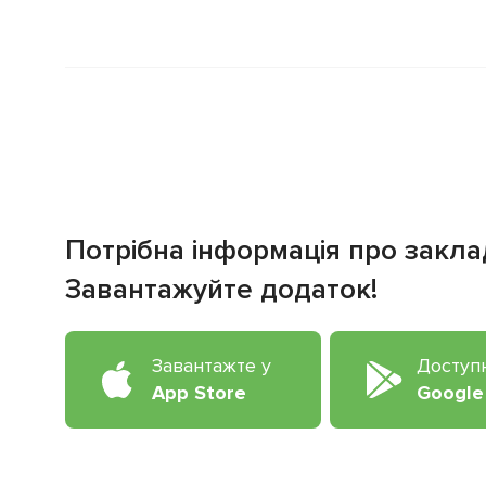
Потрібна інформація про закла
Завантажуйте додаток!
Завантажте у
Доступ
App Store
Google