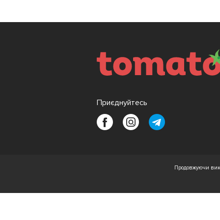
Приєднуйтесь
Продовжуючи вико