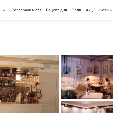
Ресторани міста
Рецепт дня
Події
Акції
Новини
о