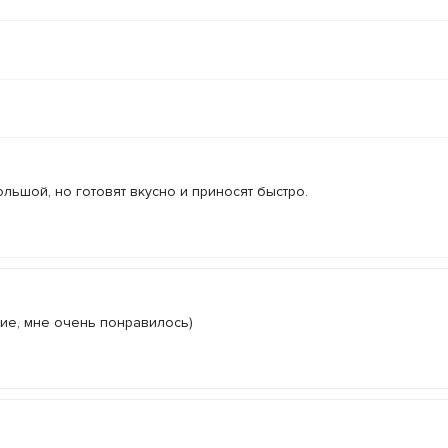
льшой, но готовят вкусно и приносят быстро.
ние, мне очень понравилось)