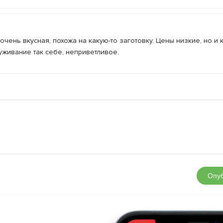
очень вкусная, похожа на какую-то заготовку. Цены низкие, но и 
уживание так себе, неприветливое.
Опуб