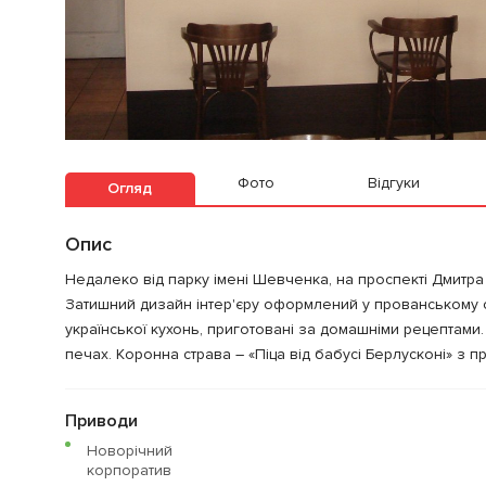
Фото
Відгуки
Огляд
Опис
Недалеко від парку імені Шевченка, на проспекті Дмитра
Затишний дизайн інтер'єру оформлений у прованському ст
української кухонь, приготовані за домашніми рецептами. 
печах. Коронна страва – «Піца від бабусі Берлусконі» з пр
Приводи
Новорічний
корпоратив