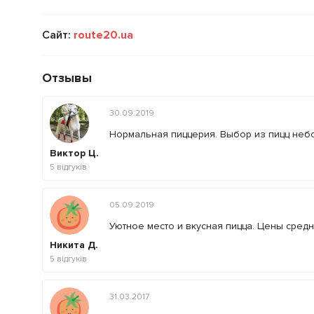
Сайт:
route20.ua
Отзывы
30.09.2019
Нормальная пиццерия. Выбор из пицц небо
Виктор Ц.
5
відгуків
05.09.2019
Уютное место и вкусная пицца. Цены сред
Никита Д.
5
відгуків
31.03.2017