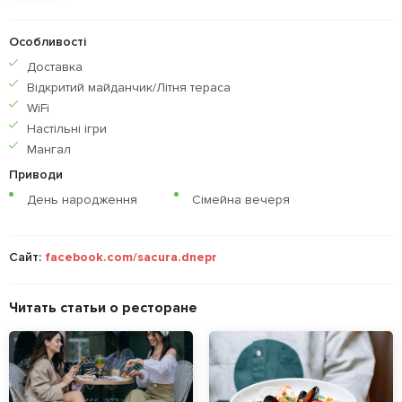
Особливості
Доставка
Відкритий майданчик/Літня тераса
WiFi
Настільні ігри
Мангал
Приводи
День народження
Сімейна вечеря
Сайт:
facebook.com/sacura.dnepr
Читать статьи о ресторане