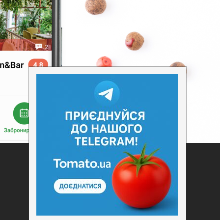
Додати заклад
Конфіденційність