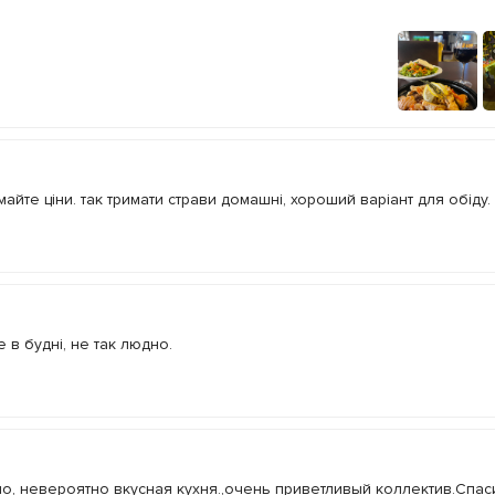
майте ціни. так тримати страви домашні, хороший варіант для обіду.
е в будні, не так людно.
о, невероятно вкусная кухня.,очень приветливый коллектив.Спас