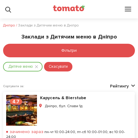
Дніпро
/
Заклади з Дитячим меню в Дніпро
Заклади з Дитячим меню в Дніпро
Фільтри
Дитяче меню
Скасувати
Рейтингу
Сортувати за:
Карусель & Bierstube
4.7
Дніпро, бул. Слави 1д
зачинено зараз
пн-чт 10:00-24:00, пт-сб 10:00-01:00, вс 10:00-
24:00