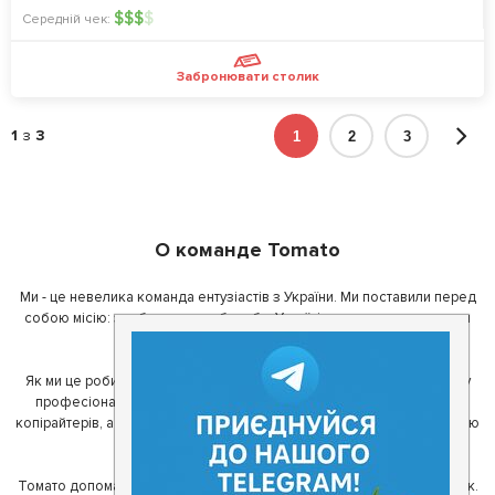
$
$
$
$
Середній чек:
Забронювати столик
1
з
3
1
2
3
О команде Tomato
Ми - це невелика команда ентузіастів з України. Ми поставили перед
собою місію: зробити так, щоб де б в Україні ви не знаходилися, ви
завжди могли смачно поїсти.
Як ми це робимо? Для початку, ми зібрали приголомшливу команду
професіоналів - фахівців з дизайну, програмування, маркетингу,
копірайтерів, а за сумісництвом - любителів гарної їжі. З їх допомогою
ми створили Томато.
Томато допомагає своїм користувачам знайти цікаві місця неподалік.