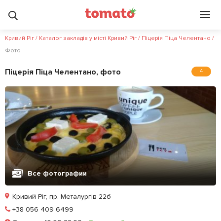
Кривий Ріг
/
Каталог закладів у місті Кривий Ріг
/
Піцерія Піца Челентано
/
Фото
Піцерія Піца Челентано, фото
4
Все фотографии
Кривий Ріг, пр. Металургів 22б
Позвонить
+38 056 409 6499