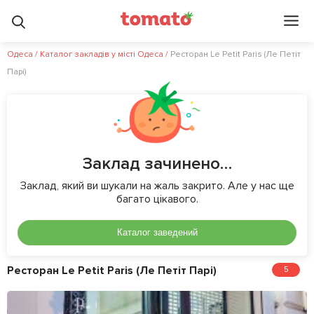
Одеса
/
Каталог закладів у місті Одеса
/
Ресторан Le Petit Paris (Ле Петіт
Парі)
Заклад зачинено…
Заклад, який ви шукали на жаль закрито. Але у нас ще
багато цікавого.
Каталог заведений
Ресторан Le Petit Paris (Ле Петіт Парі)
5