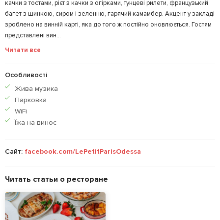
качки з тостами, рієт з качки з огірками, тунцеві рилети, французький
багет з шинкою, сиром і зеленню, гарячий камамбер. Акцент у закладі
зроблено на винній карті, яка до того ж постійно оновлюється. Гостям
представлені вин...
Читати все
Особливості
Жива музика
Парковка
WiFi
Їжа на винос
Сайт:
facebook.com/LePetitParisOdessa
Читать статьи о ресторане