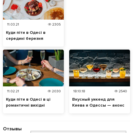
11.03.21
2305
Куди піти в Одесі в
середині березня
11.02.21
2030
18.10.18
2540
Куди піти в Одесі в ці
Вкусный уикенд для
романтичні вихідні
Киева и Одессы — анонс
Отзывы