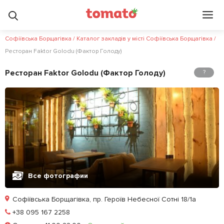
Софіївська Борщагівка
/
Каталог закладів у місті Софіївська Борщагівка
/
Ресторан Faktor Golodu (Фактор Голоду)
Ресторан Faktor Golodu (Фактор Голоду)
?
Все фотографии
Софіївська Борщагівка, пр. Героїв Небесної Сотні 18/1а
Позвонить
+38 095 167 2258