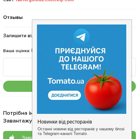
Отзывы
Залишити відгук
Ваша оцінка
:
Опублікувати
Потрібна інформація про заклад?
Завантажуйте додаток!
Завантажте у
App Store