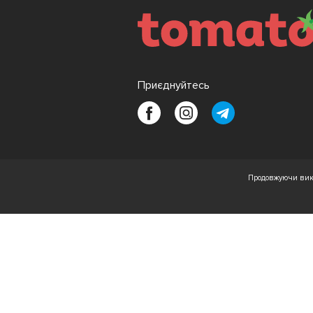
Приєднуйтесь
Продовжуючи вико