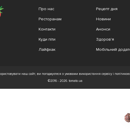
Про нас
Рецепт дня
Ресторанам
Новини
Контакти
Анонси
Куди піти
Здоров'я
Лайфхак
Мобільний додат
ристовувати наш сайт, ви погоджуєтеся з умовами використання сервісу і політикою 
©2016 - 2026. tomato.ua