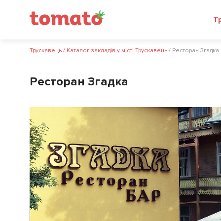
Трускавець
/
Каталог закладів у місті Трускавець
/
Ресторан Згадка
Ресторан Згадка