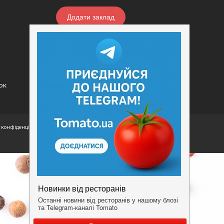
Додати заклад
Конфіденційність
Умови
ок
конфіденційності.