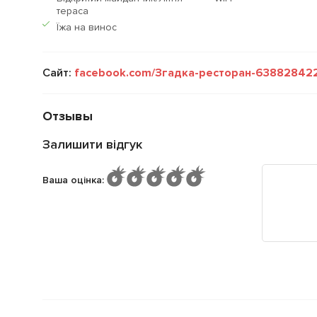
тераса
Їжа на винос
Сайт:
facebook.com/Згадка-ресторан-6388284
Отзывы
Залишити відгук
Ваша оцінка
: