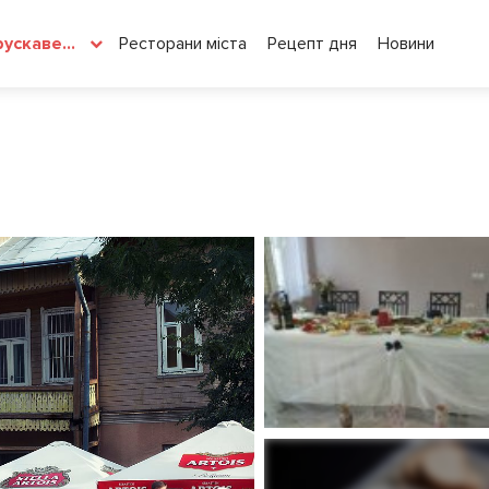
Ресторани міста
Рецепт дня
Новини
Трускавець