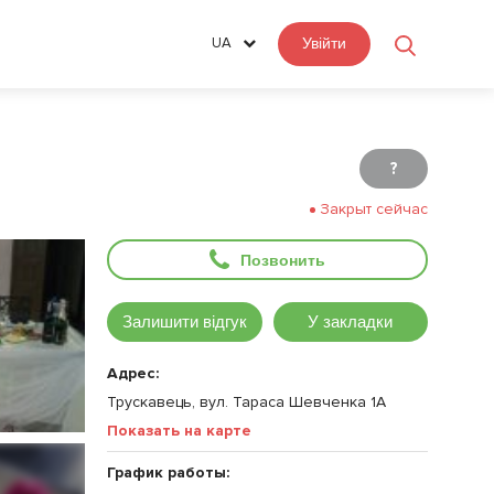
UA
Увійти
?
Закрыт сейчас
Позвонить
Залишити відгук
У закладки
Адрес:
Трускавець, вул. Тараса Шевченка 1А
Показать на карте
График работы: