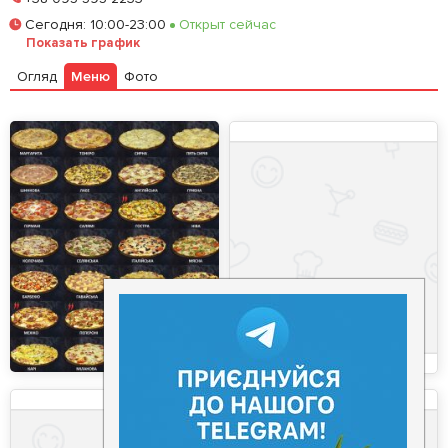
Сегодня
:
10:00-23:00
Открыт сейчас
Залишити відгук
У закладки
Показать график
Огляд
Меню
Фото