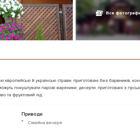
Все фотограф
 європейські й українські страви, приготовані без барвників, кон
можуть покуштувати парові вареники, десерти, приготовані з гірськи
во та фруктовий лід.
Приводи
Сімейна вечеря