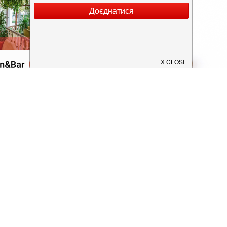
Додати заклад
Конфіденційність