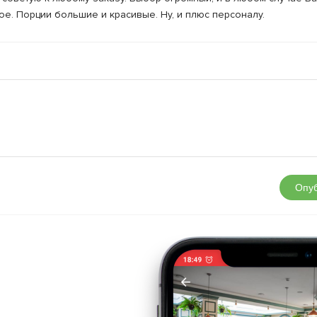
ое. Порции большие и красивые. Ну, и плюс персоналу.
Опуб