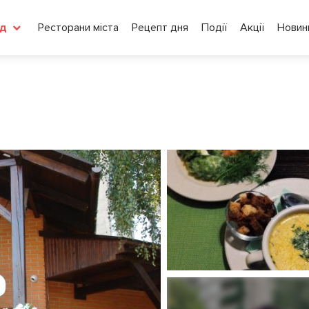
Ресторани міста
Рецепт дня
Події
Акції
Новин
д