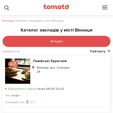
Вінниця
/
Каталог закладів у місті Вінниця
Каталог закладів у місті Вінниця
Фільтри
Рейтингу
Сортувати за:
Львівські Круасани
4.7
Вінниця, вул. Соборна
24
Відчинено зараз
пн-вс 08:00-22:00
Тип:
Кафе
$
$
$
$
Середній чек: