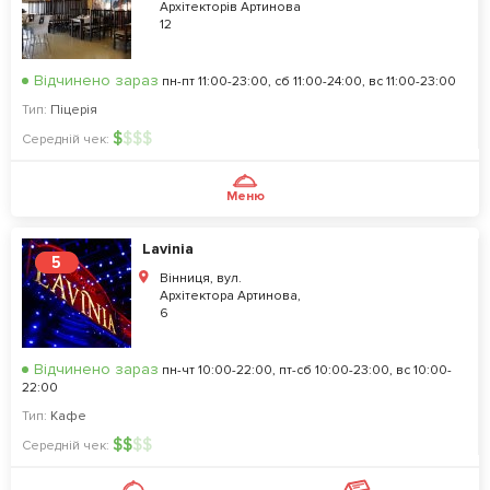
Архітекторів Артинова
12
Відчинено зараз
пн-пт 11:00-23:00, сб 11:00-24:00, вс 11:00-23:00
Тип:
Піцерія
$
$
$
$
Середній чек:
Меню
Laviniа
5
Вінниця, вул.
Архітектора Артинова,
6
Відчинено зараз
пн-чт 10:00-22:00, пт-сб 10:00-23:00, вс 10:00-
22:00
Тип:
Кафе
$
$
$
$
Середній чек: