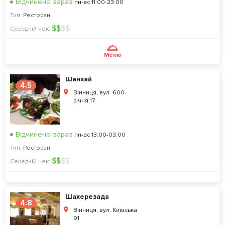
Відчинено зараз
пн-вс 11:00-23:00
Тип:
Ресторан
$
$
$
$
Середній чек:
Меню
Шанхай
4.5
Вінниця, вул. 600-
річчя 17
Відчинено зараз
пн-вс 13:00-03:00
Тип:
Ресторан
$
$
$
$
Середній чек:
Шахерезада
4.8
Вінниця, вул. Київська
91