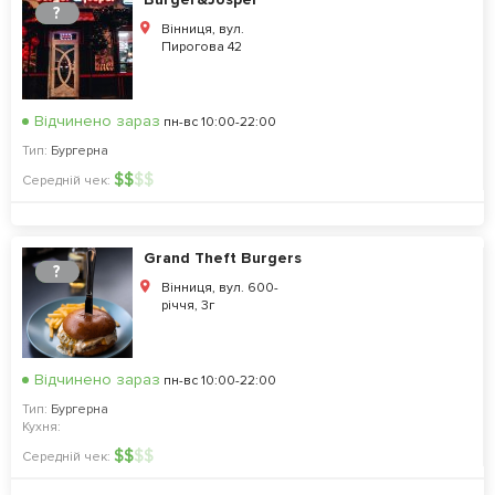
?
Вінниця, вул.
Пирогова 42
Відчинено зараз
пн-вс 10:00-22:00
Тип:
Бургерна
$
$
$
$
Середній чек:
Grand Theft Burgers
?
Вінниця, вул. 600-
річчя, 3г
Відчинено зараз
пн-вс 10:00-22:00
Тип:
Бургерна
Кухня:
$
$
$
$
Середній чек: