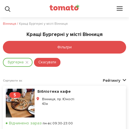
Вінниця
/
Кращі Бургерні у місті Вінниця
Кращі Бургерні у місті Вінниця
Фільтри
Бургерна
Скасувати
Рейтингу
Сортувати за:
Бібліотека кафе
5
Вінниця, пр. Юності
43а
Відчинено зараз
пн-вс 09:30-23:00