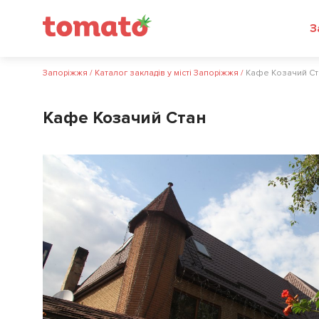
З
Запоріжжя
/
Каталог закладів у місті Запоріжжя
/
Кафе Козачий Ст
Кафе Козачий Стан