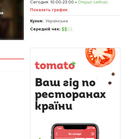
Сегодня
:
10:00-23:00
Открыт сейчас
Показать график
ии
Кухня:
Українська
Середній чек:
$
$
$
$