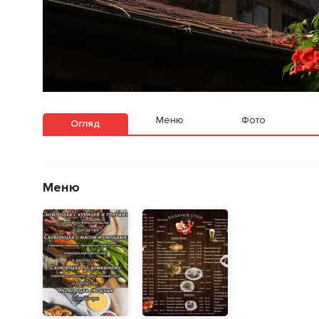
Меню
Фото
Огляд
Меню