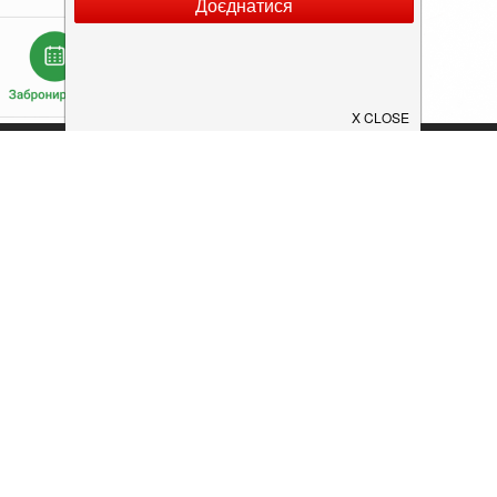
Додати заклад
Конфіденційність
Умови
ок
конфіденційності.