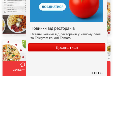
Залишити відгук
Позвонить
У закладки