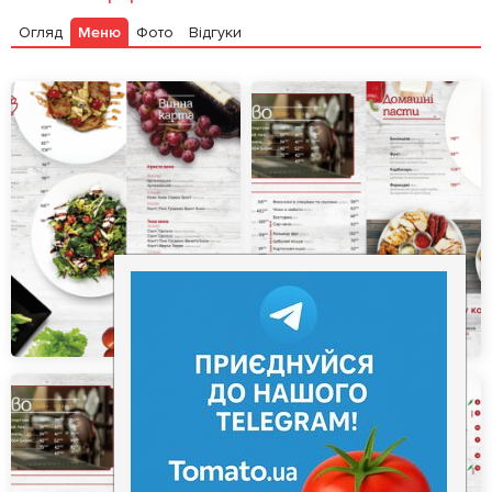
Огляд
Меню
Фото
Відгуки