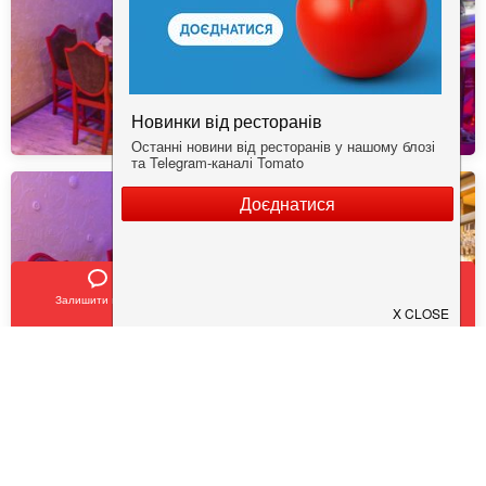
Залишити відгук
Позвонить
У закладки