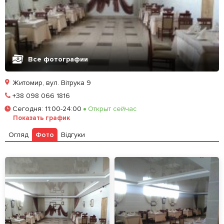
Все фотографии
Житомир, вул. Вітрука 9
Позвонить
+38 098 066 1816
Сегодня
:
11:00-24:00
Открыт сейчас
Залишити відгук
У закладки
Показать график
Огляд
Фото
Відгуки