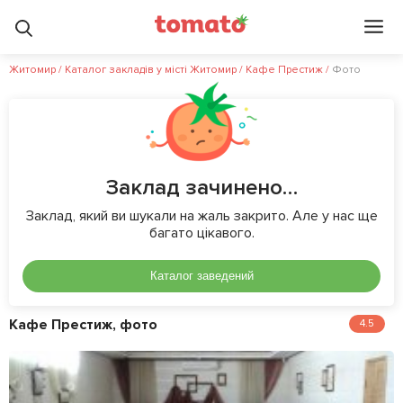
Житомир
/
Каталог закладів у місті Житомир
/
Кафе Престиж
/
Фото
Заклад зачинено…
Заклад, який ви шукали на жаль закрито. Але у нас ще
багато цікавого.
Каталог заведений
Кафе Престиж, фото
4.5