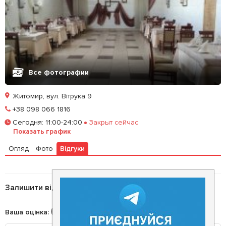
Все фотографии
Житомир, вул. Вітрука 9
Позвонить
+38 098 066 1816
Сегодня
:
11:00-24:00
Закрыт сейчас
Залишити відгук
У закладки
Показать график
Огляд
Фото
Відгуки
Залишити відгук
Ваша оцінка
: