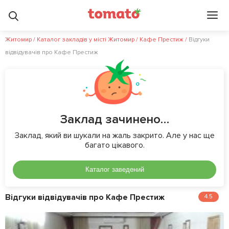
Житомир
/
Каталог закладів у місті Житомир
/
Кафе Престиж
/
Відгуки
відвідувачів про Кафе Престиж
Заклад зачинено…
Заклад, який ви шукали на жаль закрито. Але у нас ще
багато цікавого.
Каталог заведений
Відгуки відвідувачів про Кафе Престиж
4.5