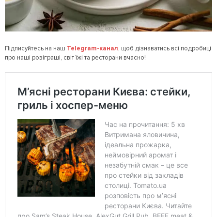
Підписуйтесь на наш
Telegram
-канал
, щоб дізнаватись всі подробиці
про наші розіграші, світ їжі та ресторани вчасно!