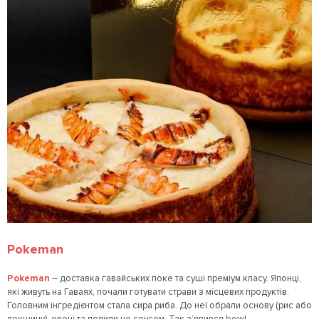
Pokeman
Pokeman
– доставка гавайських поке та суші преміум класу. Японці,
які живуть на Гаваях, почали готувати страви з місцевих продуктів.
Головним інгредієнтом стала сира риба. До неї обрали основу (рис або