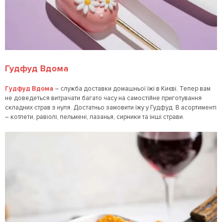
Гудфуд Вдома
Гудфуд Вдома
– служба доставки домашньої їжі в Києві. Тепер вам
не доведеться витрачати багато часу на самостійне приготування
складних страв з нуля. Достатньо замовити їжу у Гудфуд. В асортименті
– котлети, равіолі, пельмені, лазанья, сирники та інші страви.