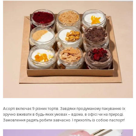
Асорті включає 9 різних тортів. Завдяки продуманому пакуванню їх
зручно вживати в будь-яких умовах – вдома, в офісі чи на природі.
Замовлення радять робити завчасно. І прихопіть із собою паспорт!