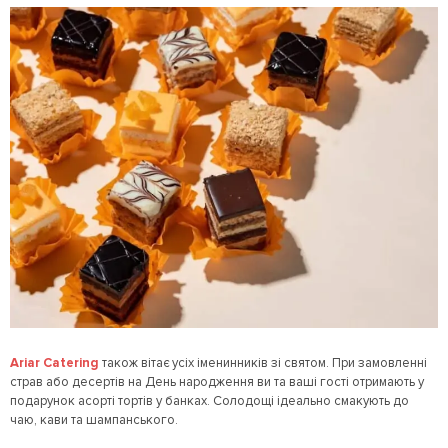
Ariar Catering
також вітає усіх іменинників зі святом. При замовленні
страв або десертів на День народження ви та ваші гості отримають у
подарунок асорті тортів у банках. Солодощі ідеально смакують до
чаю, кави та шампанського.