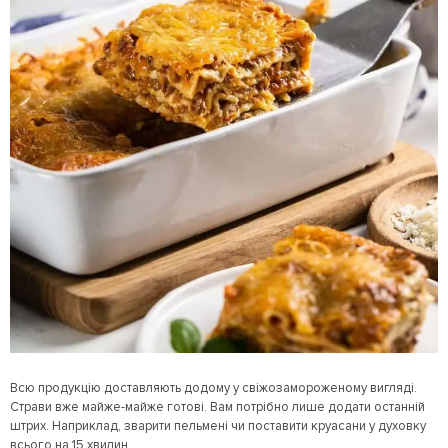
Всю продукцію доставляють додому у свіжозамороженому вигляді.
Страви вже майже-майже готові. Вам потрібно лише додати останній
штрих. Наприклад, зварити пельмені чи поставити круасани у духовку
всього на 15 хвилин.