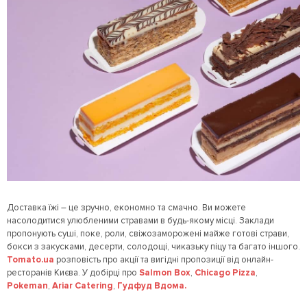
Доставка їжі – це зручно, економно та смачно. Ви можете
насолодитися улюбленими стравами в будь-якому місці. Заклади
пропонують суші, поке, роли, свіжозаморожені майже готові страви,
бокси з закусками, десерти, солодощі, чиказьку піцу та багато іншого.
Tomato.ua
розповість про акції та вигідні пропозиції від онлайн-
ресторанів Києва. У добірці про
Salmon Box
,
Chicago Pizza
,
Pokeman
,
Ariar Catering
,
Гудфуд Вдома.