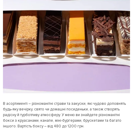
В асортименті – різноманітні страви та закуски, які чудово доповнять
будь-яку вечірку, свято чи домашні посиденьки, а також створять
радісну й турботливу атмосферу. У меню ви знайдете різноманітні
бокси з круасанами, канапе, міні-бургерами, брускетами та багато
іншого. Вартість боксу – від 480 до 1200 грн.