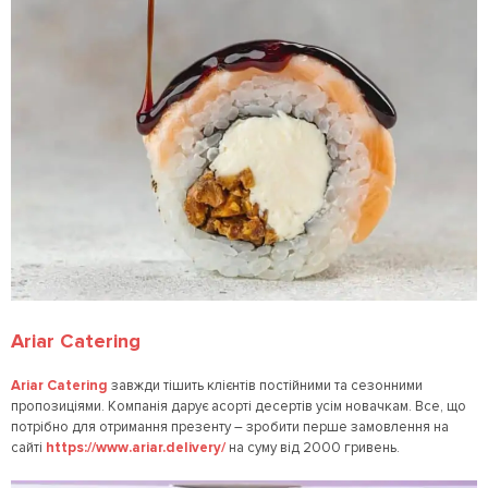
Ariar Catering
Ariar Catering
завжди тішить клієнтів постійними та сезонними
пропозиціями. Компанія дарує асорті десертів усім новачкам. Все, що
потрібно для отримання презенту – зробити перше замовлення на
сайті
https://www.ariar.delivery/
на суму від 2000 гривень.