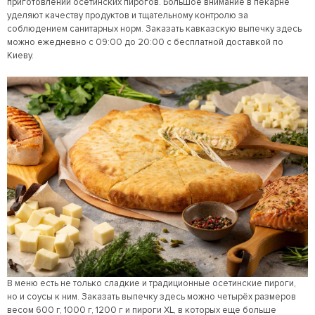
приготовлении осетинских пирогов. Большое внимание в пекарне
уделяют качеству продуктов и тщательному контролю за
соблюдением санитарных норм. Заказать кавказскую выпечку здесь
можно ежедневно с 09:00 до 20:00 с бесплатной доставкой по
Киеву.
В меню есть не только сладкие и традиционные осетинские пироги,
но и соусы к ним. Заказать выпечку здесь можно четырёх размеров
весом 600 г, 1000 г, 1200 г и пироги XL, в которых еще больше