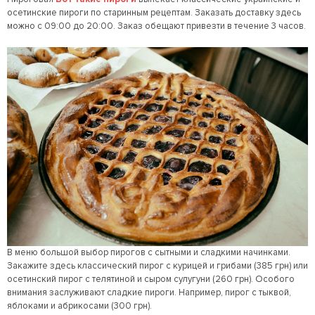
осетинские пироги по старинным рецептам. Заказать доставку здесь
можно с 09:00 до 20:00. Заказ обещают привезти в течение 3 часов.
В меню большой выбор пирогов с сытными и сладкими начинками.
Закажите здесь классический пирог с курицей и грибами (385 грн) или
осетинский пирог с телятиной и сыром сулугуни (260 грн). Особого
внимания заслуживают сладкие пироги. Например, пирог с тыквой,
яблоками и абрикосами (300 грн).