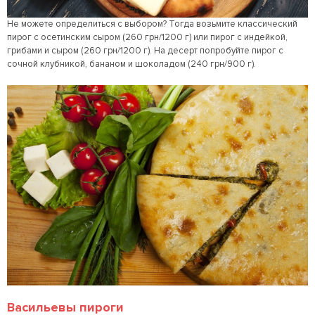
Не можете определиться с выбором? Тогда возьмите классический
пирог с осетинским сыром (260 грн/1200 г) или пирог с индейкой,
грибами и сыром (260 грн/1200 г). На десерт попробуйте пирог с
сочной клубникой, бананом и шоколадом (240 грн/900 г).
Васильевы пироги