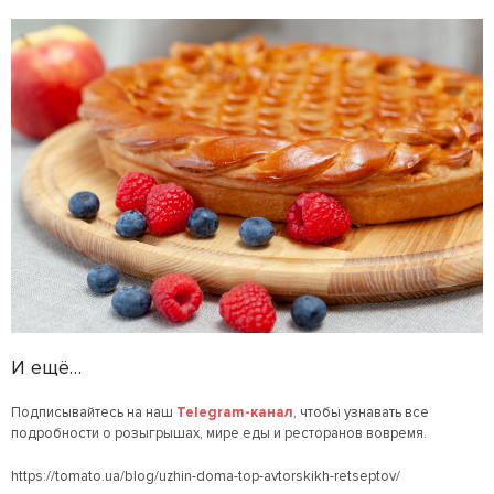
И ещё…
Подписывайтесь на наш
Telegram-канал
, чтобы узнавать все
подробности о розыгрышах, мире еды и ресторанов вовремя.
https://tomato.ua/blog/uzhin-doma-top-avtorskikh-retseptov/