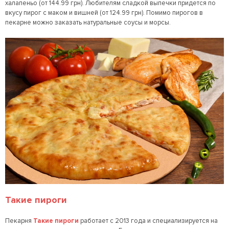
халапеньо (от 144.99 грн). Любителям сладкой выпечки придется по
вкусу пирог с маком и вишней (от 124.99 грн). Помимо пирогов в
пекарне можно заказать натуральные соусы и морсы.
Такие пироги
Пекарня
Такие пироги
работает с 2013 года и специализируется на