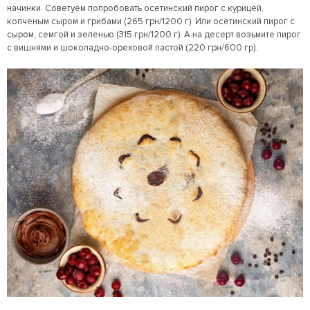
начинки. Советуем попробовать осетинский пирог с курицей,
копченым сыром и грибами (265 грн/1200 г). Или осетинский пирог с
сыром, семгой и зеленью (315 грн/1200 г). А на десерт возьмите пирог
с вишнями и шоколадно-ореховой пастой (220 грн/600 гр).