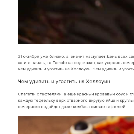
31 октября уже близко, а, значит, наступает День всех 
хотите начать, то Tomato.ua подскажет, как устроить веч
чем удивить и угостить на Хеллоуин. Чем удивить и угос
Чем удивить и угостить на Хеллоуин
Спагетти с тефтелями, а еще красный кровавый соус и гл
каждую тефтельку верх отварного вкрутую яйца и круглы
вечеринки подойдет даже колбаса вместо тефтелей.