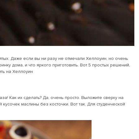
святых. Даже если вы ни разу не отмечали Хеллоуин, но очень
еринку дома, и что яркого приготовить. Вот 5 простых решений,
тить на Хеллоуин
аза! Как их сделать? Да, очень просто. Выложите сверху на
й кусочек маслины без косточки. Вот так. Для студенческой