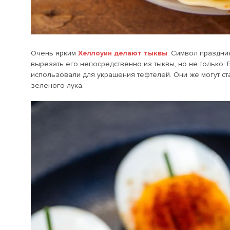
Очень ярким
Хеллоуин делают тыквы
. Символ праздни
вырезать его непосредственно из тыквы, но не только. 
использовали для украшения тефтелей. Они же могут ст
зеленого лука.