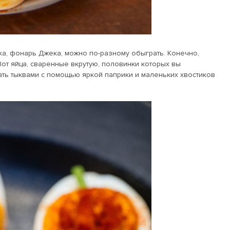
ка, фонарь Джека, можно по-разному обыграть. Конечно,
Вот яйца, сваренные вкрутую, половинки которых вы
ать тыквами с помощью яркой паприки и маленьких хвостиков