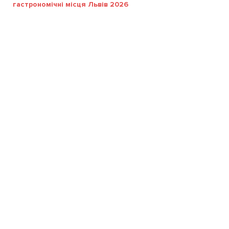
гастрономічні місця Львів 2026