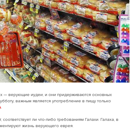
них — верующие иудеи, и они придерживаются основных
субботу, важным является употребление в пищу только
a
.
, соответствует ли что-либо требованиям Галахи. Галаха, в
аментируют жизнь верующего еврея.