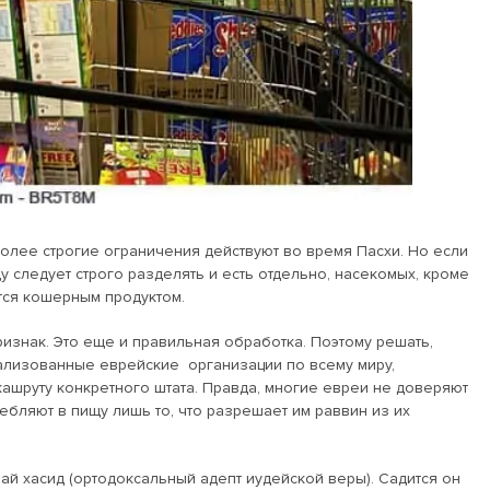
более строгие ограничения действуют во время Пасхи. Но если
 следует строго разделять и есть отдельно, насекомых, кроме
тся кошерным продуктом.
изнак. Это еще и правильная обработка. Поэтому решать,
трализованные еврейские организации по всему миру,
кашруту конкретного штата. Правда, многие евреи не доверяют
ребляют в пищу лишь то, что разрешает им раввин из их
рай хасид (ортодоксальный адепт иудейской веры). Садится он