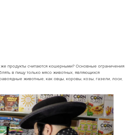
се же продукты считаются кошерными? Основные ограничения
еблять в пищу только мясо животных, являющихся
авоядные животные, как овцы, коровы, козы, газели, лоси,