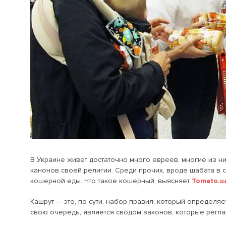
В Украине живет достаточно много евреев, многие из 
канонов своей религии. Среди прочих, вроде шабата в 
кошерной еды. Что такое кошерный, выясняет
Tomato.u
Кашрут — это, по сути, набор правил, который определяет
свою очередь, является сводом законов, которые регл