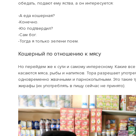
обедать, подают ему яства, а он интересуется:
-А еда кошерная?
-Конечно.
-Кто подтвердил?
-Сам бог.
-Тогда я только зелени поем.
Кошерный по отношению к мясу
Но перейдем же к сути и самому интересному. Какие в
касаются мяса, рыбы и напитков. Тора разрешает употр
одновременно жвачными и парнокопытными. Это такие тр
жирафы (их употреблять в пищу сейчас не принято).