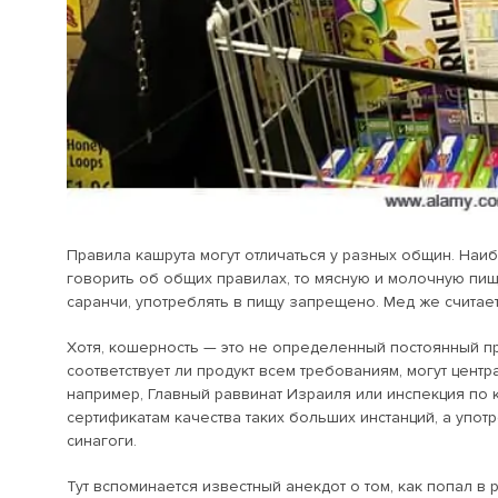
Правила кашрута могут отличаться у разных общин. Наи
говорить об общих правилах, то мясную и молочную пищу
саранчи, употреблять в пищу запрещено. Мед же считае
Хотя, кошерность — это не определенный постоянный пр
соответствует ли продукт всем требованиям, могут цен
например, Главный раввинат Израиля или инспекция по 
сертификатам качества таких больших инстанций, а упот
синагоги.
Тут вспоминается известный анекдот о том, как попал в 