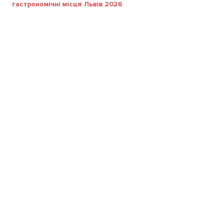
гастрономічні місця Львів 2026