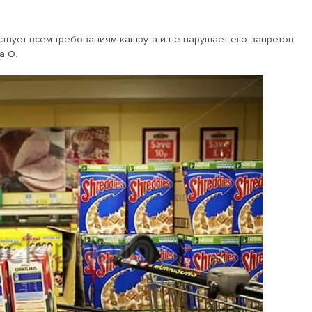
ствует всем требованиям кашрута и не нарушает его запретов.
а О.