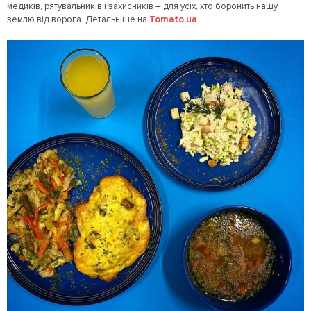
медиків, рятувальників і захисників – для усіх, хто боронить нашу
землю від ворога. Детальніше на
Tomato.ua
.