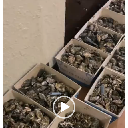
Видеоплеер