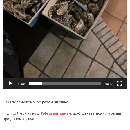
00:00
00:13
Так і переможемо, бо разом ми сила!
Підписуйтеся на наш
Telegram
-канал
, щоб дізнаватися усі новини
про допомогу вчасно!