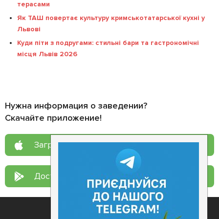
терасами
Як ТАШ повертає культуру кримськотатарської кухні у
Львові
Куди піти з подругами: стильні бари та гастрономічні
місця Львів 2026
Нужна информация о заведении?
Скачайте приложение!
Загрузите в
App Store
Доступно в
Google Play