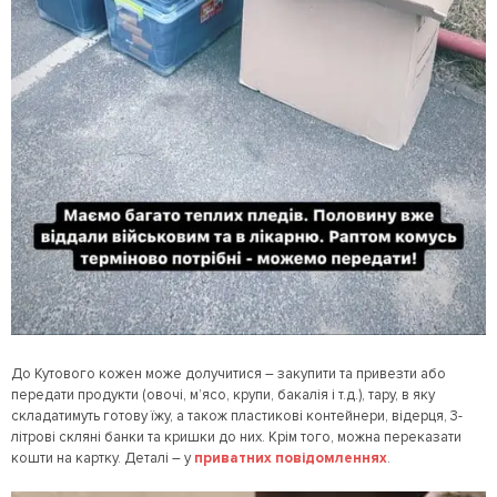
До Кутового кожен може долучитися – закупити та привезти або
передати продукти (овочі, м’ясо, крупи, бакалія і т.д.), тару, в яку
складатимуть готову їжу, а також пластикові контейнери, відерця, 3-
літрові скляні банки та кришки до них. Крім того, можна переказати
кошти на картку. Деталі – у
приватних повідомленнях
.