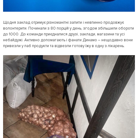
Щодня заклад отримує різноманітні запити і невпинно продовжує
волонтерити. Починали з 80 порцій у день, згодом збільшили обороти
до 1000. До команди приєдналися друзі, заклади, магазини та усі
небайдужі. Активно допомагають і фанати Динамо – нещодавно вони
привезли у паб продукти та відвезли готову їжу в одну з лікарень.