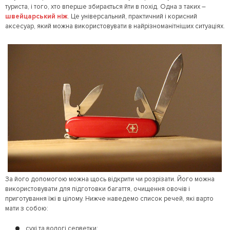
туриста, і того, хто вперше збирається йти в похід. Одна з таких –
швейцарський ніж
. Це універсальний, практичний і корисний
аксесуар, який можна використовувати в найрізноманітніших ситуаціях.
За його допомогою можна щось відкрити чи розрізати. Його можна
використовувати для підготовки багаття, очищення овочів і
приготування їжі в цілому. Нижче наведемо список речей, які варто
мати з собою:
сухі та вологі серветки;