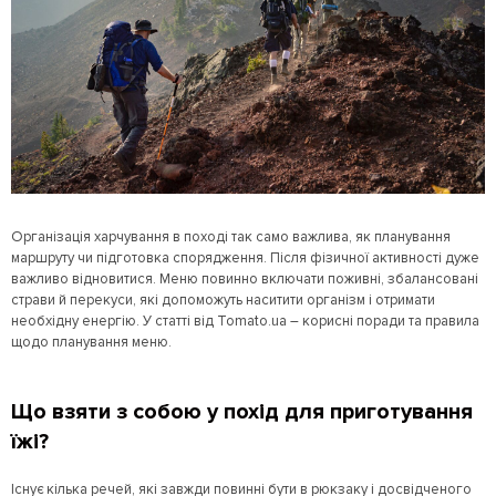
Організація харчування в поході так само важлива, як планування
маршруту чи підготовка спорядження. Після фізичної активності дуже
важливо відновитися. Меню повинно включати поживні, збалансовані
страви й перекуси, які допоможуть наситити організм і отримати
необхідну енергію. У статті від Tomato.ua – корисні поради та правила
щодо планування меню.
Що взяти з собою у похід для приготування
їжі?
Існує кілька речей, які завжди повинні бути в рюкзаку і досвідченого