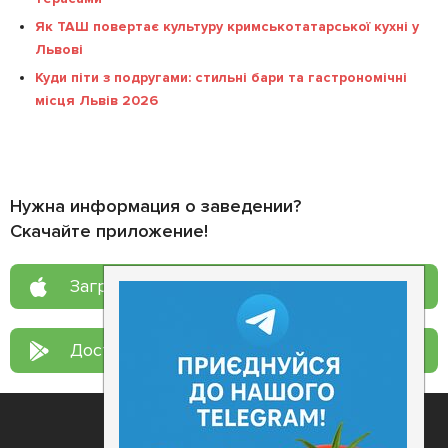
Як ТАШ повертає культуру кримськотатарської кухні у
Львові
Куди піти з подругами: стильні бари та гастрономічні
місця Львів 2026
Нужна информация о заведении?
Скачайте приложение!
Загрузите в
App Store
Доступно в
Google Play