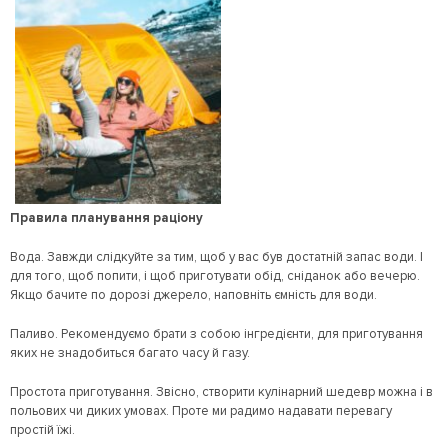
Правила планування раціону
Вода. Завжди слідкуйте за тим, щоб у вас був достатній запас води. І
для того, щоб попити, і щоб приготувати обід, сніданок або вечерю.
Якщо бачите по дорозі джерело, наповніть ємність для води.
Паливо. Рекомендуємо брати з собою інгредієнти, для приготування
яких не знадобиться багато часу й газу.
Простота приготування. Звісно, створити кулінарний шедевр можна і в
польових чи диких умовах. Проте ми радимо надавати перевагу
простій їжі.