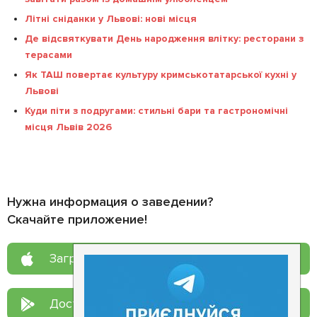
Літні сніданки у Львові: нові місця
Де відсвяткувати День народження влітку: ресторани з
терасами
Як ТАШ повертає культуру кримськотатарської кухні у
Львові
Куди піти з подругами: стильні бари та гастрономічні
місця Львів 2026
Нужна информация о заведении?
Скачайте приложение!
Загрузите в
App Store
Доступно в
Google Play