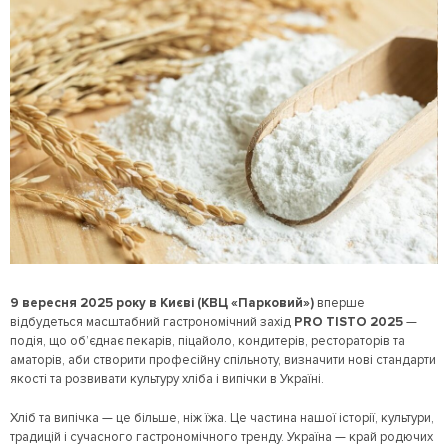
9 вересня 2025 року
в Києві (КВЦ «Парковий»)
вперше
відбудеться масштабний гастрономічний захід
PRO TISTO 2025
—
подія, що об’єднає пекарів, піцайоло, кондитерів, рестораторів та
аматорів, аби створити професійну спільноту, визначити нові стандарти
якості та розвивати культуру хліба і випічки в Україні.
Хліб та випічка — це більше, ніж їжа. Це частина нашої історії, культури,
традицій і сучасного гастрономічного тренду. Україна — край родючих