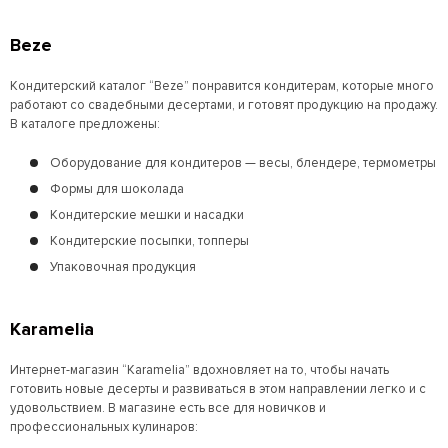
Beze
Кондитерский каталог “Beze” понравится кондитерам, которые много
работают со свадебными десертами, и готовят продукцию на продажу.
В каталоге предложены:
Оборудование для кондитеров — весы, блендере, термометры
Формы для шоколада
Кондитерские мешки и насадки
Кондитерские посыпки, топперы
Упаковочная продукция
Karamelia
Интернет-магазин “Karamelia” вдохновляет на то, чтобы начать
готовить новые десерты и развиваться в этом направлении легко и с
удовольствием. В магазине есть все для новичков и
профессиональных кулинаров: