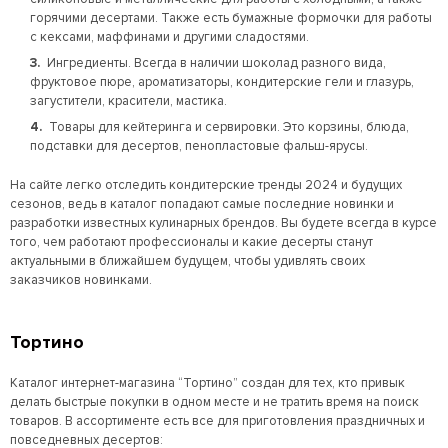
горячими десертами. Также есть бумажные формочки для работы
с кексами, маффинами и другими сладостями.
Ингредиенты.
Всегда в наличии шоколад разного вида,
фруктовое пюре, ароматизаторы, кондитерские гели и глазурь,
загустители, красители, мастика.
Товары для кейтеринга и сервировки
. Это корзины, блюда,
подставки для десертов, пенопластовые фальш-ярусы.
На сайте легко отследить кондитерские тренды 2024 и будущих
сезонов, ведь в каталог попадают самые последние новинки и
разработки известных кулинарных брендов. Вы будете всегда в курсе
того, чем работают профессионалы и какие десерты станут
актуальными в ближайшем будущем, чтобы удивлять своих
заказчиков новинками.
Тортино
Каталог интернет-магазина “Тортино” создан для тех, кто привык
делать быстрые покупки в одном месте и не тратить время на поиск
товаров. В ассортименте есть все для приготовления праздничных и
повседневных десертов: