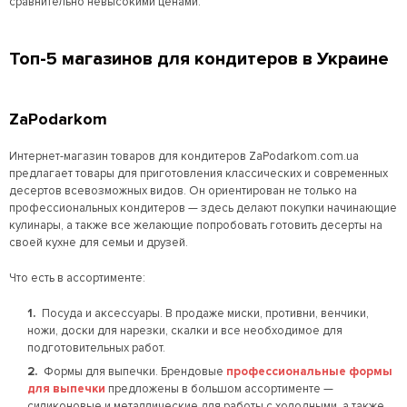
сравнительно невысокими ценами.
Топ-5 магазинов для кондитеров в Украине
ZaPodarkom
Интернет-магазин товаров для кондитеров ZaPodarkom.com.ua
предлагает товары для приготовления классических и современных
десертов всевозможных видов. Он ориентирован не только на
профессиональных кондитеров — здесь делают покупки начинающие
кулинары, а также все желающие попробовать готовить десерты на
своей кухне для семьи и друзей.
Что есть в ассортименте:
Посуда и аксессуары.
В продаже миски, противни, венчики,
ножи, доски для нарезки, скалки и все необходимое для
подготовительных работ.
Формы для выпечки.
Брендовые
профессиональные формы
для выпечки
предложены в большом ассортименте —
силиконовые и металлические для работы с холодными, а также