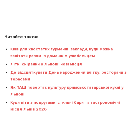
Читайте також
Київ для хвостатих гурманів: заклади, куди можна
завітати разом із домашнім улюбленцем
Літні сніданки у Львові: нові місця
Де відсвяткувати День народження влітку: ресторани з
терасами
Як ТАШ повертає культуру кримськотатарської кухні у
Львові
Куди піти з подругами: стильні бари та гастрономічні
місця Львів 2026