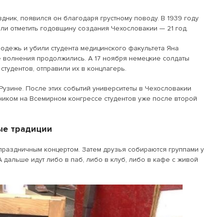
здник, появился он благодаря грустному поводу. В 1939 году
ели отметить годовщину создания Чехословакии — 21 год.
одежь и убили студента медицинского факультета Яна
е волнения продолжились. А 17 ноября немецкие солдаты
студентов, отправили их в концлагерь.
Рузине. После этих событий университеты в Чехословакии
ником на Всемирном конгрессе студентов уже после второй
ые традиции
 праздничным концертом. Затем друзья собираются группами у
 дальше идут либо в паб, либо в клуб, либо в кафе с живой