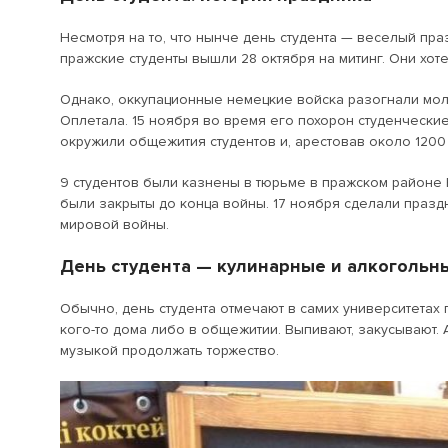
Несмотря на то, что нынче день студента — веселый пра
пражские студенты вышли 28 октября на митинг. Они хот
Однако, оккупационные немецкие войска разогнали мол
Оплетала. 15 ноября во время его похорон студенчески
окружили общежития студентов и, арестовав около 1200 
9 студентов были казнены в тюрьме в пражском районе 
были закрыты до конца войны. 17 ноября сделали празд
мировой войны.
День студента — кулинарные и алкогольн
Обычно, день студента отмечают в самих университетах
кого-то дома либо в общежитии. Выпивают, закусывают. А
музыкой продолжать торжество.