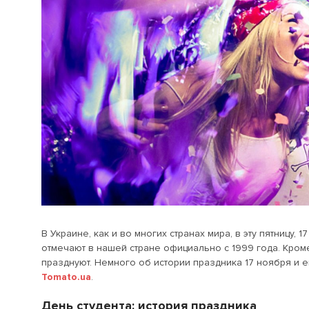
В Украине, как и во многих странах мира, в эту пятницу,
отмечают в нашей стране официально с 1999 года. Кроме
празднуют. Немного об истории праздника 17 ноября и его
Tomato.ua
.
День студента: история праздника