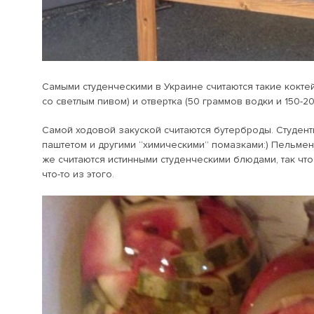
Самыми студенческими в Украине считаются такие коктей
со светлым пивом) и отвертка (50 граммов водки и 150-2
Самой ходовой закуской считаются бутерброды. Студент
паштетом и другими “химическими” помазками:) Пельме
же считаются истинными студенческими блюдами, так что
что-то из этого.