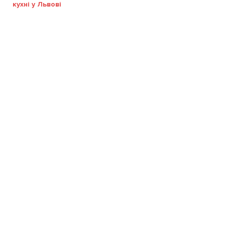
кухні у Львові