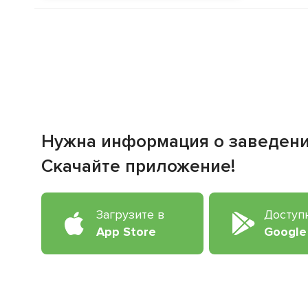
Нужна информация о заведен
Скачайте приложение!
Загрузите в
Доступ
App Store
Google