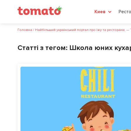
Рест
Киев
Головна
/
Найбільший український портал про їжу та ресторани. —
Статті з тегом:
Школа юних куха