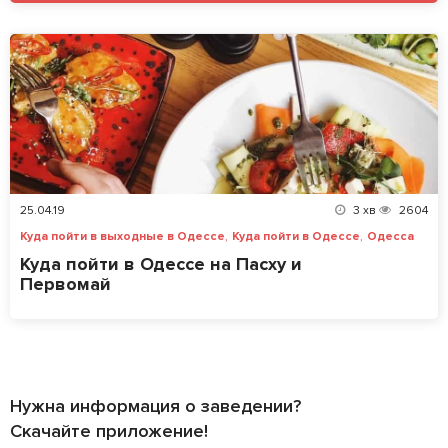
25.04.19
3
хв
2604
,
,
Куда пойти в выходные в Одессе
Куда пойти в Одессе
Одесса
Куда пойти в Одессе на Пасху и
Первомай
Нужна информация о заведении?
Скачайте приложение!