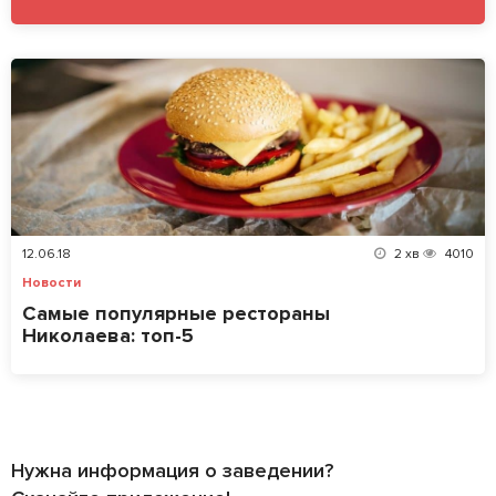
12.06.18
2
хв
4010
Новости
Cамые популярные рестораны
Николаева: топ-5
Нужна информация о заведении?