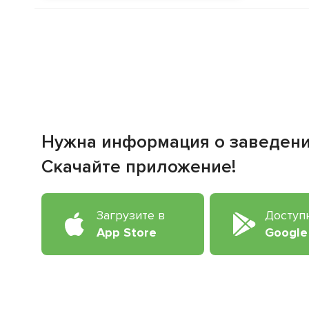
Нужна информация о заведен
Скачайте приложение!
Загрузите в
Доступ
App Store
Google