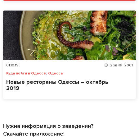
01.10.19
2
хв
2001
,
Куда пойти в Одессе
Одесса
Новые рестораны Одессы – октябрь
2019
Нужна информация о заведении?
Скачайте приложение!