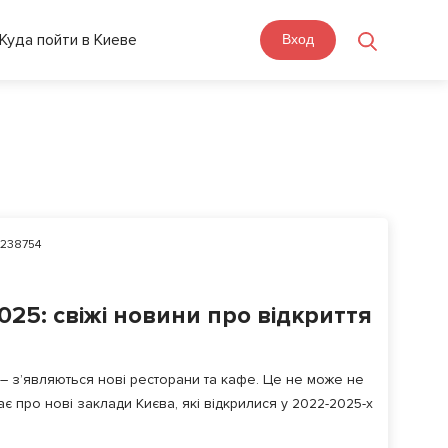
Куда пойти в Киеве
Вход
238754
025: свіжі новини про відкриття
– з’являються нові ресторани та кафе. Це не може не
дає про нові заклади Києва, які відкрилися у 2022-2025-х