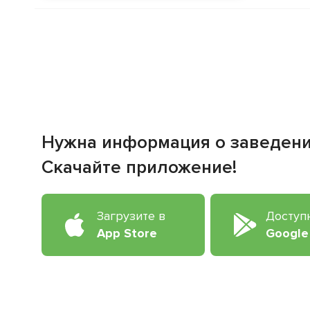
Нужна информация о заведен
Скачайте приложение!
Загрузите в
Доступ
App Store
Google