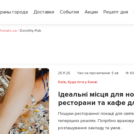
ораны города
Доставки
События
Акции
Рецепт дня
 Tomato.ua
/
Dorothy-Pub
25.11.25
Час на прочитання:
5
хв
69
Київ
,
Куди піти у Києві
Ідеальні місця для н
ресторани та кафе дл
Пошуки ресторанної локації для свят
теперішніх реаліях. Потрібно враховув
розташування закладу та умов...