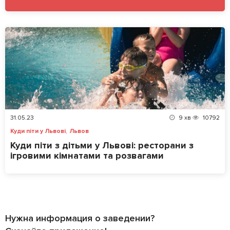
31.05.23
9
хв
10792
,
Куди піти у Львові
Львов
Куди піти з дітьми у Львові: ресторани з
ігровими кімнатами та розвагами
Нужна информация о заведении?