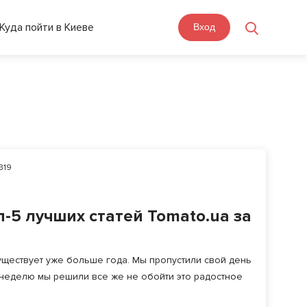
Куда пойти в Киеве
Вход
319
-5 лучших статей Tomato.ua за
существует уже больше года. Мы пропустили свой день
я неделю мы решили все же не обойти это радостное