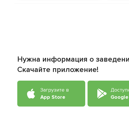
Нужна информация о заведен
Скачайте приложение!
Загрузите в
Доступ
App Store
Google