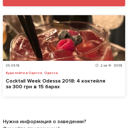
05.09.18
2
хв
3038
,
Куда пойти в Одессе
Одесса
Cocktail Week Odessa 2018: 4 коктейля
за 300 грн в 15 барах
Нужна информация о заведении?