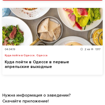
04.04.19
2
хв
1317
,
Куда пойти в Одессе
Одесса
Куда пойти в Одессе в первые
апрельские выходные
Нужна информация о заведении?
Скачайте приложение!