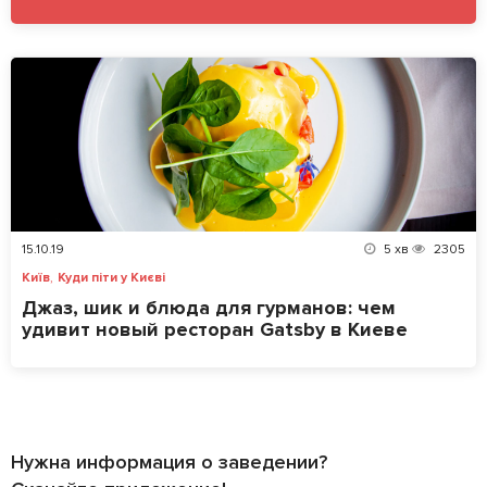
15.10.19
5
хв
2305
,
Київ
Куди піти у Києві
Джаз, шик и блюда для гурманов: чем
удивит новый ресторан Gatsby в Киеве
Нужна информация о заведении?